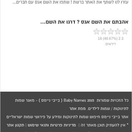
עזרו לנו לשתף את האתר ברשת ! שתפו את השם אגס עם חברים...
אהבתם את השם אגס ? דרגו את השם...
18
(46.67%)
2.3
דירוגים
כל הזכויות שמורות 2015 Baby Names ( בייבי ניימס ) - מאגר שמות
לתינוקות / שמות לילדים.
מפת אתר
אתר בייבי ניימס חיפוש שמות לתינוקות ומידע על פירושי שמות ישראליים
* אין להעתיק תוכן מאתר זה |
מדיניות פרטיות ותנאי שימוש
|
תקנון אתר