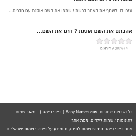
עזרו לנו לשתף את האתר ברשת ! שתפו את השם אוסנת עם חברים...
אהבתם את השם אוסנת ? דרגו את השם...
4
(80%)
9
דירוגים
כל הזכויות שמורות 2015 Baby Names ( בייבי ניימס ) - מאגר שמות
לתינוקות / שמות לילדים.
מפת אתר
אתר בייבי ניימס חיפוש שמות לתינוקות ומידע על פירושי שמות ישראליים