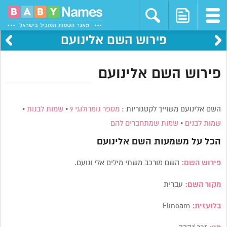
פירוש השם אלינועם
פירוש השם אלינועם
השם אלינועם משוייך לקטגוריות :
מספר נומרולוגי 9
•
שמות לבנות
•
שמות לבנים
•
שמות שמתחברים להם
הכל על משמעות השם
אלינועם
פירוש השם:
השם מורכב משתי מילים אלי ונועם.
מקור השם:
עברית
בלועזית:
Elinoam