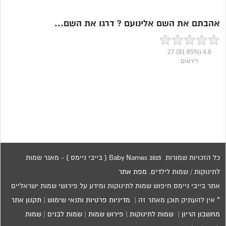
אהבתם את השם אלינועם ? דרגו את השם...
27
(91.85%)
4.6
דירוגים
כל הזכויות שמורות 2015 Baby Names ( בייבי ניימס ) - מאגר שמות
לתינוקות / שמות לילדים.
מפת אתר
אתר בייבי ניימס חיפוש שמות לתינוקות ומידע על פירושי שמות ישראליים
* אין להעתיק תוכן מאתר זה |
מדיניות פרטיות ותנאי שימוש
|
תקנון אתר
מחשבון הריון
|
שמות לתינוקות
|
פירוש שמות
|
שמות לבנים
|
שמות