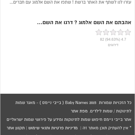
עזרו לנו לשתף את האתר ברשת ! שתפו את השם אלמוג עם חברים...
אהבתם את השם אלמוג ? דרגו את השם...
82
(94.63%)
4.7
דירוגים
כל הזכויות שמורות 2015 Baby Names ( בייבי ניימס ) - מאגר שמות
לתינוקות / שמות לילדים.
מפת אתר
אתר בייבי ניימס חיפוש שמות לתינוקות ומידע על פירושי שמות ישראליים
* אין להעתיק תוכן מאתר זה |
מדיניות פרטיות ותנאי שימוש
|
תקנון אתר