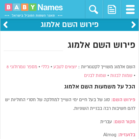
פירוש השם אלמוג
פירוש השם אלמוג
השם אלמוג משוייך לקטגוריות :
יוצאים לטבע
•
כללי
•
מספר נומרולוגי 8
•
שמות לבנות
•
שמות לבנים
הכל על משמעות השם
אלמוג
פירוש השם:
סוג של בעל חיים ימי השייך למחלקה של חסרי החוליות יש
להם חשיבות רבה בבניית השוניות.
מקור השם:
עברית
בלועזית:
Almog