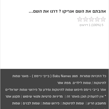
אהבתם את השם אנריקו ? דרגו את השם...
5
(100%)
1
דירוגים
כל הזכויות שמורות 2015 Baby Names ( בייבי ניימס ) - מאגר שמות
לתינוקות / שמות לילדים.
מפת אתר
אתר בייבי ניימס חיפוש שמות לתינוקות ומידע על פירושי שמות ישראליים
* אין להעתיק תוכן מאתר זה |
מדיניות פרטיות ותנאי שימוש
|
תקנון אתר
מחשבון הריון
|
שמות לתינוקות
|
פירוש שמות
|
שמות לבנים
|
שמות