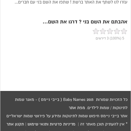
עזרו לנו לשתף את האתר ברשת ! שתפו את השם בני עם חברים...
אהבתם את השם בני ? דרגו את השם...
5
(100%)
3
דירוגים
כל הזכויות שמורות 2015 Baby Names ( בייבי ניימס ) - מאגר שמות
לתינוקות / שמות לילדים.
מפת אתר
אתר בייבי ניימס חיפוש שמות לתינוקות ומידע על פירושי שמות ישראליים
* אין להעתיק תוכן מאתר זה |
מדיניות פרטיות ותנאי שימוש
|
תקנון אתר