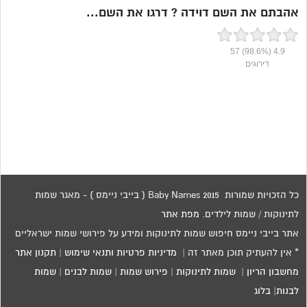
אהבתם את השם דוידה ? דרגו את השם...
57
(98.6%)
4.9
דירוגים
כל הזכויות שמורות 2015 Baby Names ( בייבי ניימס ) - מאגר שמות
לתינוקות / שמות לילדים.
מפת אתר
אתר בייבי ניימס חיפוש שמות לתינוקות ומידע על פירושי שמות ישראליים
* אין להעתיק תוכן מאתר זה |
מדיניות פרטיות ותנאי שימוש
|
תקנון אתר
מחשבון הריון
|
שמות לתינוקות
|
פירוש שמות
|
שמות לבנים
|
שמות
לבנות
|
בלוג