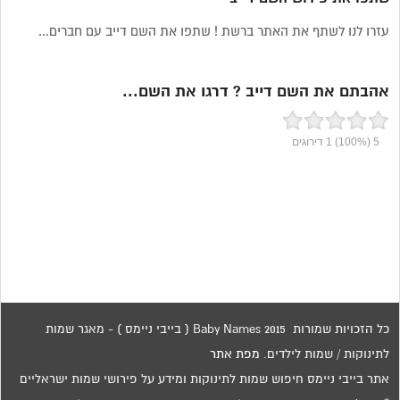
עזרו לנו לשתף את האתר ברשת ! שתפו את השם דייב עם חברים...
אהבתם את השם דייב ? דרגו את השם...
5
(100%)
1
דירוגים
כל הזכויות שמורות 2015 Baby Names ( בייבי ניימס ) - מאגר שמות
לתינוקות / שמות לילדים.
מפת אתר
אתר בייבי ניימס חיפוש שמות לתינוקות ומידע על פירושי שמות ישראליים