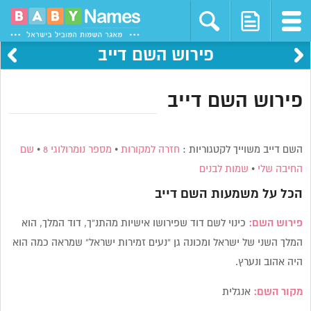
פירוש השם דייב
פירוש השם דייב
השם דייב משוייך לקטגוריות :
חזרה למקורות
•
מספר נומרולוגי 8
•
שם
החיבה שלי
•
שמות לבנים
הכל על משמעות השם
דייב
פירוש השם:
כינוי לשם דוד שפירושו אישיות מהתנ”ך, דוד המלך, הוא
המלך השני של ישראל ומכונה גן “נעים זמירות ישראל” שמראה כמה הוא
היה אהוב ונערץ.
מקור השם:
אנגלית