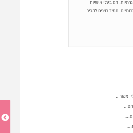
 שגרתיות. הם בעלי אישיות
ותיים ותמיד רוצים להכיר
י. מקור…
להם…
שם:…
ת:…