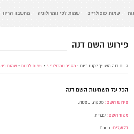
ות
שמות פופולריים
שמות לפי נומרולוגיה
מחשבון הריון
פירוש השם דנה
השם דנה משוייך לקטגוריות :
מספר נומרולוגי 5
•
שמות לבנות
•
שמות פוע
הכל על משמעות השם
דנה
פירוש השם:
פסקה, שפטה.
מקור השם:
עברית
בלועזית:
Dana