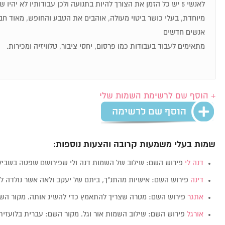
לאנשי 5 יש כל הזמן את הצורך להיות בתנועה ולכן עבודותיו לא יהיו
מיוחדת, בעלי כושר ביטוי מעולה, אוהבים את הטבע והחופש, מאוד חבר
אנשים חדשים
מתאימים לעבוד בעבודות כמו פרסום, יחסי ציבור, טלוויזיה ומכירות.
+ הוסף שם לרשימת השמות שלי
שמות בעלי משמעות קרובה והצעות נוספות:
דנה לי
פירוש השם: שילוב של השמות דנה ולי שפירושם שפטה בשביל
דינה
פירוש השם: אישיות מהתנ"ך, ביתם של יעקב ולאה אשר נולדה 
אתגר
פירוש השם: מטרה שצריך להתאמץ כדי להשיג אותה. מקור ה
אורגל
פירוש השם: שילוב השמות אור וגל. מקור השם: עברית בלועזי