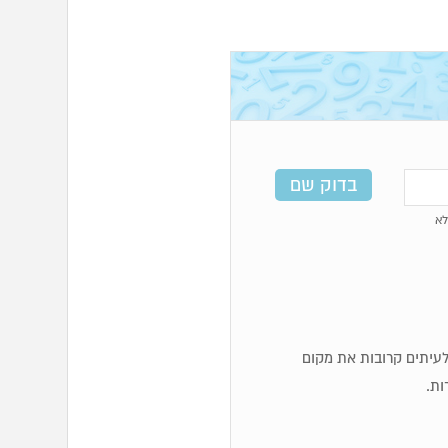
א
ף לעיתים קרובות את מקום
ות.