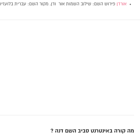
אורדן
פירוש השם: שילוב השמות אור ודן. מקור השם: עברית בלועזי
מה קורה באינטרנט סביב השם דנה ?