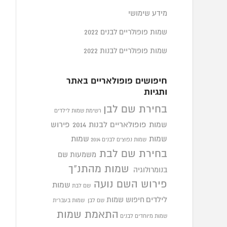
מידע שימושי
שמות פופולריים לבנים 2022
שמות פופולריים לבנות 2022
חיפושים פופולאריים באתר
ותגיות
בחירת שם לבן
רשימת שמות לילדים
שמות פופולאריים לבנות 2014
פירוש
שמות
שמות
שמות נפוצים לבנים 2014
בחירת שם לבת
משמעות שם
שמות מהתנ"ך
בנומרולוגיה
פירוש השם נועה
שמות
שם לבת
לילדים
חיפוש שמות
שם לבן
שמות בעברית
התאמת שמות
שמות מיוחדים לבנים