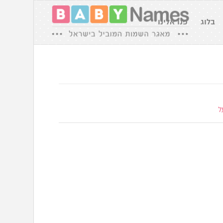
בלוג
פנו אלינו
ל