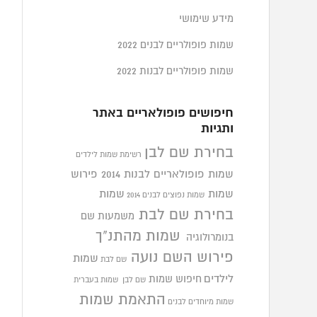
מידע שימושי
שמות פופולריים לבנים 2022
שמות פופולריים לבנות 2022
חיפושים פופולאריים באתר
ותגיות
בחירת שם לבן
רשימת שמות לילדים
שמות פופולאריים לבנות 2014
פירוש
שמות
שמות
שמות נפוצים לבנים 2014
בחירת שם לבת
משמעות שם
שמות מהתנ"ך
בנומרולוגיה
פירוש השם נועה
שמות
שם לבת
לילדים
חיפוש שמות
שם לבן
שמות בעברית
התאמת שמות
שמות מיוחדים לבנים