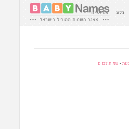
בלוג
פנו אלינו
נות
•
שמות לבנים