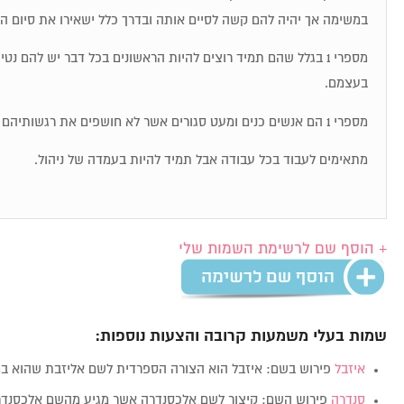
במשימה אך יהיה להם קשה לסיים אותה ובדרך כלל ישאירו את סיום ה
מספרי 1 בגלל שהם תמיד רוצים להיות הראשונים בכל דבר יש להם נט
בעצמם.
מספרי 1 הם אנשים כנים ומעט סגורים אשר לא חושפים את רגשותיהם בקלות.
מתאימים לעבוד בכל עבודה אבל תמיד להיות בעמדה של ניהול.
+ הוסף שם לרשימת השמות שלי
שמות בעלי משמעות קרובה והצעות נוספות:
איזבל
פירוש בשם: איזבל הוא הצורה הספרדית לשם אליזבת שהוא 
סנדרה
פירוש השם: קיצור לשם אלכסנדרה אשר מגיע מהשם אלכסנדר