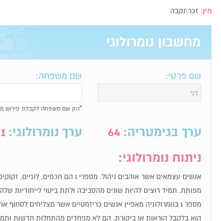
מין:
זכר\נקבה
מחשבון נומרולוגי
שם פרטי:
שם משפחה:
*הזן שם משפחה לקבלת פירוש מל
ערך בגימטריה:
64
ערך נומרולוגי:
1
ניתוח נומרולוגי:
אנשים עצמאים אשר אוהבים ניהול. מספרי 1 הם חכ
מפותח. תמיד רוצים להיות שונים מהסביבה ולתת ביטוי לייחודיות שלה
מספר 1 בנומרולוגיה מאפיין אנשים כריזמטיים אשר מצליחים לסחוף
הוא בלקבל הוראות או ביקורת. הם לא מפחדים מהתחלות חדשות ותמיד