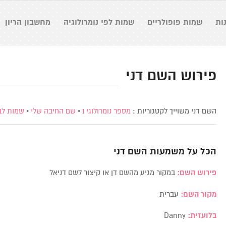
ות
שמות פופולריים
שמות לפי נומרולוגיה
מחשבון הריון
פירוש השם דני
השם דני משוייך לקטגוריות :
מספר נומרולוגי 1
•
שם החיבה שלי
•
שמות לב
הכל על משמעות השם
דני
פירוש השם:
במקור מגיע מהשם דן או קיצור לשם דניאל
מקור השם:
עברית
בלועזית:
Danny