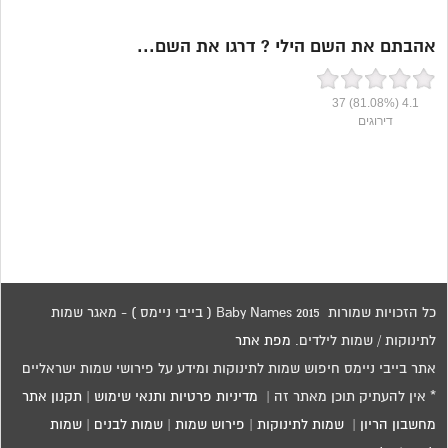
אהבתם את השם הילי ? דרגו את השם...
37
(81.08%)
4.1
דירוגים
כל הזכויות שמורות 2015 Baby Names ( בייבי ניימס ) - מאגר שמות
לתינוקות / שמות לילדים.
מפת אתר
אתר בייבי ניימס חיפוש שמות לתינוקות ומידע על פירושי שמות ישראליים
* אין להעתיק תוכן מאתר זה |
מדיניות פרטיות ותנאי שימוש
|
תקנון אתר
מחשבון הריון
|
שמות לתינוקות
|
פירוש שמות
|
שמות לבנים
|
שמות