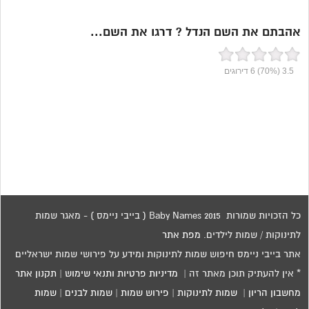
אהבתם את השם הנדל ? דרגו את השם...
3.5
(70%)
6
דירוגים
כל הזכויות שמורות 2015 Baby Names ( בייבי ניימס ) - מאגר שמות
לתינוקות / שמות לילדים.
מפת אתר
אתר בייבי ניימס חיפוש שמות לתינוקות ומידע על פירושי שמות ישראליים
* אין להעתיק תוכן מאתר זה |
מדיניות פרטיות ותנאי שימוש
|
תקנון אתר
מחשבון הריון
|
שמות לתינוקות
|
פירוש שמות
|
שמות לבנים
|
שמות