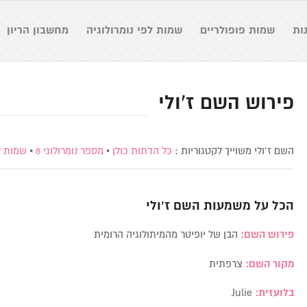
ות
שמות פופולריים
שמות לפי נומרולוגיה
מחשבון הריון
פירוש השם ז’ולי
השם ז’ולי משוייך לקטגוריות :
כל הדתות כולן
•
מספר נומרולוגי 8
•
שמות ל
הכל על משמעות השם
ז’ולי
פירוש השם:
הבן של יופיטר מהמיתולוגיה הרומית
מקור השם:
צרפתית
בלועזית:
Julie