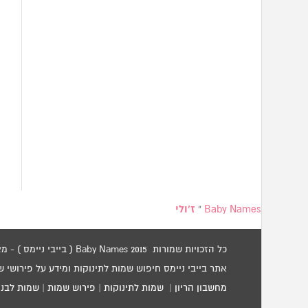
Baby Names
»
ז’ולי
כל הזכויות שמורות 2015 Baby Names ( בייבי ניימס ) - מאגר שמות לתינוקות / שמות לילדים.
אתר בייבי ניימס חיפוש שמות לתינוקות ומידע על פירושי 
מחשבון הריון
|
שמות לתינוקות
|
פירוש שמות
|
שמות לבני