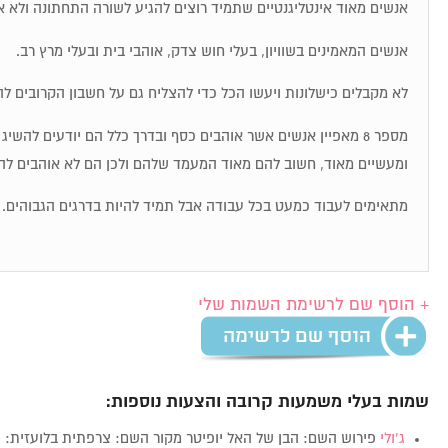
אנשים מאוד אינטליגנטיים שתמיד רוצים להגיע לשורה התחתונה ולא א
אנשים המאמינים בשוויון, בעלי חוש צדק, אוהבי בית ובעלי מרץ רב.
לא מקבלים כישלונות ויעשו הכל כדי להצליח גם על חשבון הקרובים לה
מספר 8 מאפיין אנשים אשר אוהבים כסף ובדרך כלל הם יודעים להש
ומעשיים מאוד, חשוב להם מאוד המעמד שלהם ולכן הם לא אוהבים לה
מתאימים לעבוד כמעט בכל עבודה אבל תמיד להיות בדרגים הגבוהים.
+ הוסף שם לרשימת השמות שלי
שמות בעלי משמעות קרובה והצעות נוספות:
ג’ולי
פירוש השם: הבן של האל יופיטר מקור השם: צרפתית בלועזית: Julie מין:…