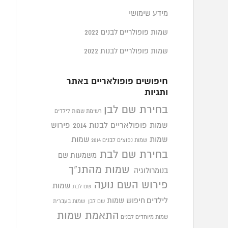
מידע שימושי
שמות פופולריים לבנים 2022
שמות פופולריים לבנות 2022
חיפושים פופולאריים באתר
ותגיות
בחירת שם לבן
רשימת שמות לילדים
שמות פופולאריים לבנות 2014
פירוש
שמות
שמות
שמות נפוצים לבנים 2014
בחירת שם לבת
משמעות שם
שמות מהתנ"ך
בנומרולוגיה
פירוש השם נועה
שמות
שם לבת
לילדים
חיפוש שמות
שם לבן
שמות בעברית
התאמת שמות
שמות מיוחדים לבנים