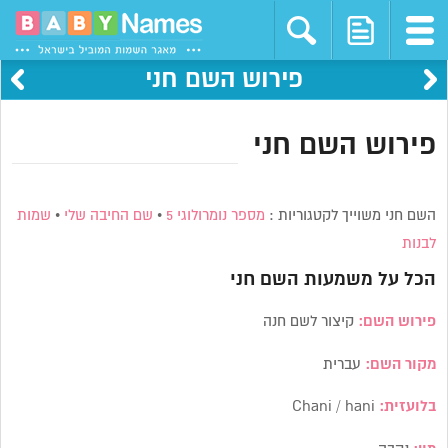
פירוש השם חני
פירוש השם חני
השם חני משוייך לקטגוריות :
מספר נומרולוגי 5
•
שם החיבה שלי
•
שמות
לבנות
הכל על משמעות השם
חני
פירוש השם:
קיצור לשם חנה
מקור השם:
עברית
בלועזית:
Chani / hani