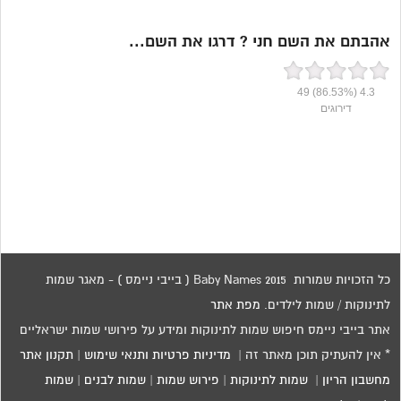
אהבתם את השם חני ? דרגו את השם...
49
(86.53%)
4.3
דירוגים
כל הזכויות שמורות 2015 Baby Names ( בייבי ניימס ) - מאגר שמות
לתינוקות / שמות לילדים.
מפת אתר
אתר בייבי ניימס חיפוש שמות לתינוקות ומידע על פירושי שמות ישראליים
* אין להעתיק תוכן מאתר זה |
מדיניות פרטיות ותנאי שימוש
|
תקנון אתר
מחשבון הריון
|
שמות לתינוקות
|
פירוש שמות
|
שמות לבנים
|
שמות