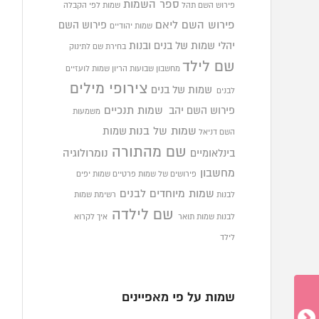
ספר השמות
פירוש השם תהל
שמות לפי הקבלה
פירוש השם ליאם
פירוש השם
שמות יהודיים
יהלי
שמות של בנים ובנות
בחירת שם לתינוק
שם לילד
מחשבון שבועות הריון
שמות לועזיים
צירופי מילים
שמות של בנים
לבנים
פירוש השם יהב
שמות תנכיים
משמעות
שמות של בנות
שמות
השם דניאל
שם מהתורה
בינלאומיים
נומרולוגיה
מחשבון
פירושים של שמות פרטיים
שמות יפים
שמות מיוחדים לבנים
לבנות
רשימת שמות
שם לילדה
לבנות
שמות תואר
איך לקרוא
לילד
שמות על פי מאפיינים