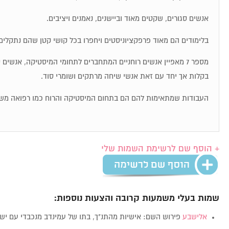
אנשים סגורים, שקטים מאוד וביישנים, נאמנים ויציבים.
בלימודים הם מאוד פרפקציוניסטים ויחפרו בכל קושי קטן שהם נתקלים 
מספר 7 מאפיין אנשים רוחניים המתחברים לתחומי המיסטיקה, אנשי
בקלות אך יחד עם זאת אנשי שיחה מרתקים ושומרי סוד.
העבודות שמתאימות להם הם בתחום המיסטיקה והרוח כמו רפואה מש
+ הוסף שם לרשימת השמות שלי
שמות בעלי משמעות קרובה והצעות נוספות:
אלישבע
פירוש השם: אישיות מהתנ"ך, בתו של עמינדב מנכבדי עם י