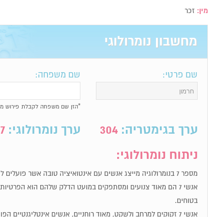
מין:
זכר
מחשבון נומרולוגי
שם פרטי:
שם משפחה:
*הזן שם משפחה לקבלת פירוש מל
ערך בגימטריה:
304
ערך נומרולוגי:
7
ניתוח נומרולוגי:
מספר 7 בנומרולוגיה מייצג אנשים עם אינטואיציה טובה אשר פועלים לפי תחושת הבטן שלהם.
אנשי 7 הם מאוד צנועים ומסתפקים במועט הדלק שלהם הוא הפרטי
בטוחים.
אנשי 7 זקוקים למרחב ולשקט, מאוד רוחניים, אנשים אינטליגנטיים הפועלים לפי אינטואיציה.