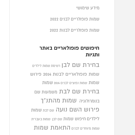
מידע שימושי
שמות פופולריים לבנים 2022
שמות פופולריים לבנות 2022
חיפושים פופולאריים באתר
ותגיות
בחירת שם לבן
רשימת שמות לילדים
שמות פופולאריים לבנות 2014
פירוש
שמות
שמות
שמות נפוצים לבנים 2014
בחירת שם לבת
משמעות שם
שמות מהתנ"ך
בנומרולוגיה
פירוש השם נועה
שמות
שם לבת
לילדים
חיפוש שמות
שם לבן
שמות בעברית
התאמת שמות
שמות מיוחדים לבנים