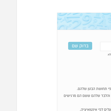
א
ות והלבד שלהם ששם הם מרגישים