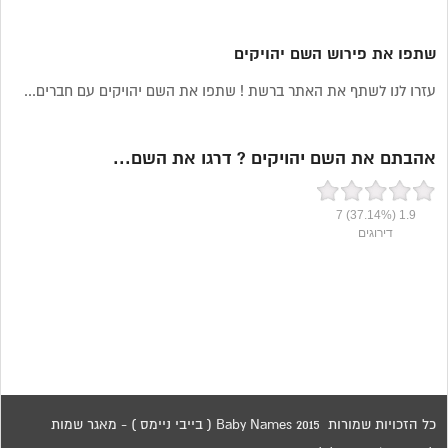
שתפו את פירוש השם יהויקים
עזרו לנו לשתף את האתר ברשת ! שתפו את השם יהויקים עם חברים...
אהבתם את השם יהויקים ? דרגו את השם...
7
(37.14%)
1.9
דירוגים
כל הזכויות שמורות 2015 Baby Names ( בייבי ניימס ) - מאגר שמות