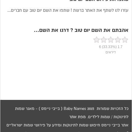
עזרו לנו לשתף את האתר ברשת ! שתפו את השם יום טוב עם חברים...
אהבתם את השם יום טוב ? דרגו את השם...
6
(33.33%)
1.7
דירוגים
כל הזכויות שמורות 2015 Baby Names ( בייבי ניימס ) - מאגר שמות
לתינוקות / שמות לילדים.
מפת אתר
אתר בייבי ניימס חיפוש שמות לתינוקות ומידע על פירושי שמות ישראליים