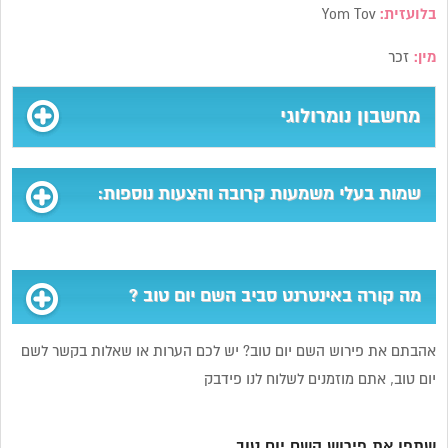
בלועזית:
Yom Tov
מין:
זכר
מחשבון נומרולוגי
שמות בעלי משמעות קרובה והצעות נוספות:
מה קורה באינטרנט סביב השם יום טוב ?
אהבתם את פירוש השם יום טוב? יש לכם הערות או שאלות בקשר לשם
יום טוב, אתם מוזמנים לשלוח לנו פידבק
שתפו את פירוש השם יום טוב