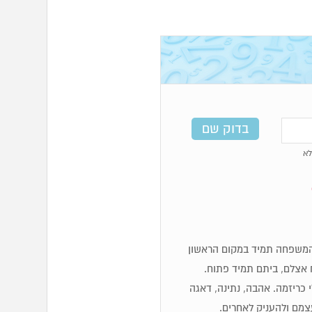
א
לכן מספרי 6 מאוד משפחתיים, המשפחה תמיד במקום הראשון
 אצלם, ביתם תמיד פתוח.
לי כריזמה. אהבה, נתינה, דאגה
עצמם ולהעניק לאחרים.