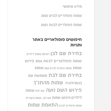
מידע שימושי
שמות פופולריים לבנים 2022
שמות פופולריים לבנות 2022
חיפושים פופולאריים באתר
ותגיות
בחירת שם לבן
רשימת שמות לילדים
שמות פופולאריים לבנות 2014
פירוש
שמות
שמות
שמות נפוצים לבנים 2014
בחירת שם לבת
משמעות שם
שמות מהתנ"ך
בנומרולוגיה
פירוש השם נועה
שמות
שם לבת
לילדים
חיפוש שמות
שם לבן
שמות בעברית
התאמת שמות
שמות מיוחדים לבנים