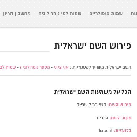
ות
שמות פופולריים
שמות לפי נומרולוגיה
מחשבון הריון
פירוש השם ישראלית
השם ישראלית משוייך לקטגוריות :
אני ציוני
•
מספר נומרולוגי 6
•
שמות לבנ
הכל על משמעות השם
ישראלית
פירוש השם:
השייכת לישראל
מקור השם:
עברית
בלועזית:
Israelit