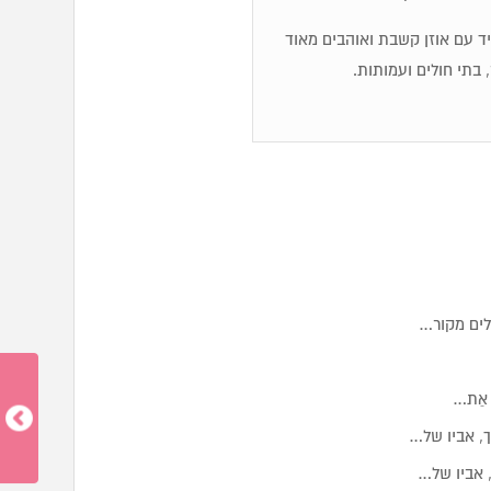
מיד עם אוזן קשבת ואוהבים מאוד
 בתי חולים ועמותות.
לים מקור…
ד אֵת…
, אביו של…
 אביו של…