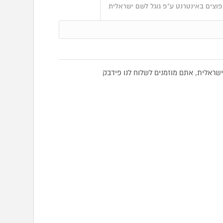
וצים באינטרנט ע"פ גוגל לשם ישראלית
ראלית, אתם מוזמנים לשלוח לנו פידבק