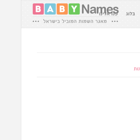
בלוג
פנו אלינו
ות