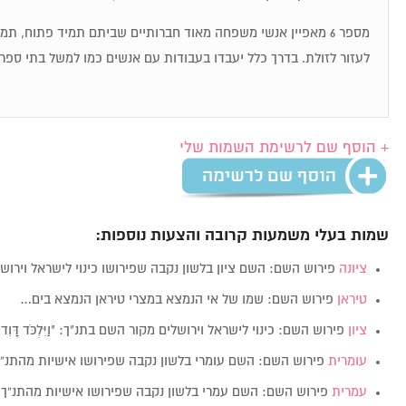
מספר 6 מאפיין אנשי משפחה מאוד חברותיים שביתם תמיד פתוח, ת
לעזור לזולת. בדרך כלל יעבדו בעבודות עם אנשים כמו למשל בתי ספר,
+ הוסף שם לרשימת השמות שלי
שמות בעלי משמעות קרובה והצעות נוספות:
ציונה
פירוש השם: השם ציון בלשון נקבה שפירושו כינוי לישראל וירוש
טיראן
פירוש השם: שמו של אי הנמצא במצרי טיראן הנמצא בים…
ציון
פירוש השם: כינוי לישראל וירושלים מקור השם בתנ"ך: "וַיִּלְכֹּד דָּוִ
עומרית
פירוש השם: השם עומרי בלשון נקבה שפירושו אישיות מהתנ”ך
עמרית
פירוש השם: השם עמרי בלשון נקבה שפירושו אישיות מהתנ”ך,