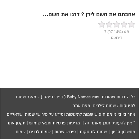
אהבתם את השם לידן ? דרגו את השם...
7
(97.14%)
4.9
דירוגים
כל הזכויות שמורות 2015 Baby Names ( בייבי ניימס ) - מאגר שמות
לתינוקות / שמות לילדים.
מפת אתר
אתר בייבי ניימס חיפוש שמות לתינוקות ומידע על פירושי שמות ישראליים
* אין להעתיק תוכן מאתר זה |
מדיניות פרטיות ותנאי שימוש
|
תקנון אתר
מחשבון הריון
|
שמות לתינוקות
|
פירוש שמות
|
שמות לבנים
|
שמות