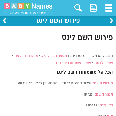
פירוש השם לינס
פירוש השם לינס
השם לינס משוייך לקטגוריות :
מספר נומרולוגי 6
•
נס גדול היה פה
•
שמות לבנות
•
שמות שמתחברים להם
הכל על משמעות השם
לינס
פירוש השם:
שילוב המילים לי ונס שמשמעותן פלא שלי, נס שלי
מקור השם:
עברית
בלועזית:
Liness