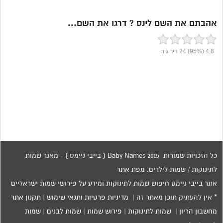
אהבתם את השם לינס ? דרגו את השם...
4.8
(95%)
24
דירוגים
כל הזכויות שמורות 2015 Baby Names ( בייבי ניימס ) - מאגר שמות
לתינוקות / שמות לילדים.
מפת אתר
אתר בייבי ניימס חיפוש שמות לתינוקות ומידע על פירושי שמות ישראליים
* אין להעתיק תוכן מאתר זה |
מדיניות פרטיות ותנאי שימוש
|
תקנון אתר
מחשבון הריון
|
שמות לתינוקות
|
פירוש שמות
|
שמות לבנים
|
שמות