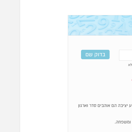
א
, מאוד מעשיים. מספרי 4 זקוקים לקרקע יציבה הם אוהבים סדר וארגון
ם ומשפחה.