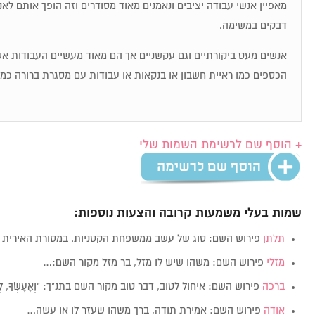
מאפיין אנשי עבודה יציבים ונאמנים מאוד מסודרים וזה הופך אותם לאנ
דבקים במשימה.
אנשים מעט ביקורתיים וגם עקשניים אך הם מאוד מעשיים העבודות 
הכספים כמו ראיית חשבון או בנקאות או עבודות עם מסגרת ברורה כמ
+ הוסף שם לרשימת השמות שלי
שמות בעלי משמעות קרובה והצעות נוספות:
תלתן
פירוש השם: סוג של עשב ממשפחת הקטניות. במסורת האירית 
מזלי
פירוש השם: משהו שיש לו מזל, בר מזל מקור השם:…
ברכה
פירוש השם: איחול לטוב, דבר טוב מקור השם בתנ"ך: "וְאֶעֶשְׂךָ, לְ
אודה
פירוש השם: אמירת תודה, ברך משהו שעזר לו או עשה…