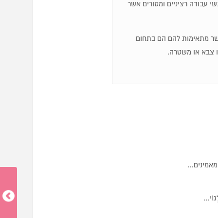
שי עבודה רציניים ומסורים אשר
אשר מתאימות להם הם בתחום
ו צבא או משטרה.
מאמינים…
גוֹי…