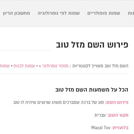
ות
שמות פופולריים
שמות לפי נומרולוגיה
מחשבון הריון
פירוש השם מזל טוב
השם מזל טוב משוייך לקטגוריות :
מספר נומרולוגי 4
•
שמות לבנות
•
שמות 
הכל על משמעות השם
מזל טוב
פירוש השם:
סוג של ברכה שמברכים משהו שרוצים שיהיה לו טוב
מקור השם:
עברית
בלועזית:
Mazal Tov