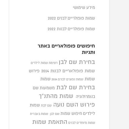
מידע שימושי
שמות פופולריים לבנים 2022
שמות פופולריים לבנות 2022
חיפושים פופולאריים באתר
ותגיות
בחירת שם לבן
רשימת שמות לילדים
שמות פופולאריים לבנות 2014
פירוש
שמות
שמות
שמות נפוצים לבנים 2014
בחירת שם לבת
משמעות שם
שמות מהתנ"ך
בנומרולוגיה
פירוש השם נועה
שמות
שם לבת
לילדים
חיפוש שמות
שם לבן
שמות בעברית
התאמת שמות
שמות מיוחדים לבנים