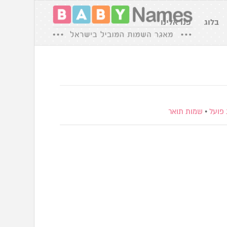
בלוג
פנו אלינו
פועל
•
שמות תואר