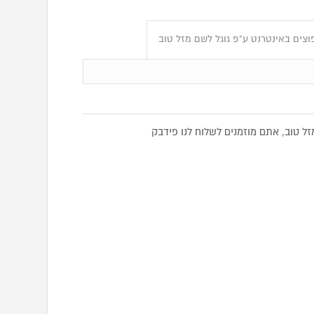
צים באינטרנט ע"פ גוגל לשם מזל טוב
 טוב, אתם מוזמנים לשלוח לנו פידבק