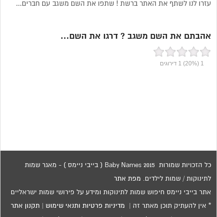
עזרו לנו לשתף את האתר ברשת ! שתפו את השם משגב עם חברים...
אהבתם את השם משגב ? דרגו את השם...
1
(20%)
1
דירוגים
כל הזכויות שמורות 2015 Baby Names ( בייבי ניימס ) - מאגר שמות
לתינוקות / שמות לילדים.
מפת אתר
אתר בייבי ניימס חיפוש שמות לתינוקות ומידע על פירושי שמות ישראליים
* אין להעתיק תוכן מאתר זה |
מדיניות פרטיות ותנאי שימוש
|
תקנון אתר