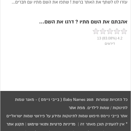
עזרו לנו לשתף את האתר ברשת ! שתפו את השם מתיו עם חברים...
אהבתם את השם מתיו ? דרגו את השם...
13
(83.08%)
4.2
דירוגים
כל הזכויות שמורות 2015 Baby Names ( בייבי ניימס ) - מאגר שמות
לתינוקות / שמות לילדים.
מפת אתר
אתר בייבי ניימס חיפוש שמות לתינוקות ומידע על פירושי שמות ישראליים
* אין להעתיק תוכן מאתר זה |
מדיניות פרטיות ותנאי שימוש
|
תקנון אתר