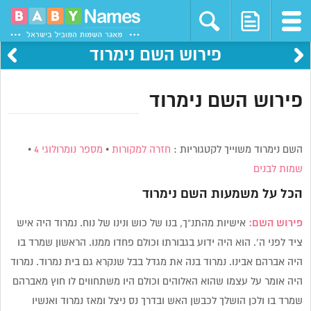
פירוש השם נימרוד
פירוש השם נימרוד
השם נימרוד משוייך לקטגוריות :
חזרה למקורות
•
מספר נומרולוגי 4
•
שמות לבנים
הכל על משמעות השם
נימרוד
פירוש השם:
אישיות מהתנ”ך, בנו של כוש ונינו של נוח. נמרוד היה איש
ציד לפני ה’. הוא היה ידוע בגבורתו וכולם פחדו ממנו. הראשון שמרד בו
היה אברהם אבינו. נמרוד בנה את מגדל בבל שנקרא גם בית נמרוד. נמרוד
היה אומר על עצמו שהוא האלוהים וכולם היו משתחווים לו חוץ מאברהם
שמרד בו ולכן הושלך לכבשן האש ובדרך נס ניצל ומאז נמרוד ואנשיו