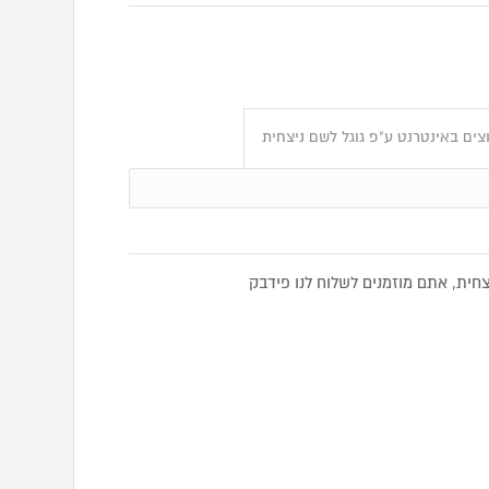
ים באינטרנט ע"פ גוגל לשם ניצחית
ית, אתם מוזמנים לשלוח לנו פידבק