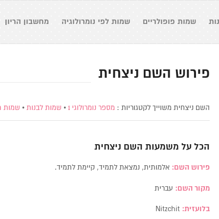
ות
שמות פופולריים
שמות לפי נומרולוגיה
מחשבון הריון
פירוש השם ניצחית
השם ניצחית משוייך לקטגוריות :
מספר נומרולוגי 1
•
שמות לבנות
•
שמות ת
הכל על משמעות השם
ניצחית
פירוש השם:
אלמותית, נמצאת לתמיד, קיימת לתמיד.
מקור השם:
עברית
בלועזית:
Nitzchit