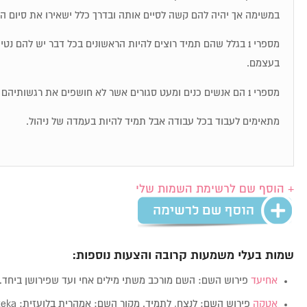
במשימה אך יהיה להם קשה לסיים אותה ובדרך כלל ישאירו את סיום ה
מספרי 1 בגלל שהם תמיד רוצים להיות הראשונים בכל דבר יש להם נט
בעצמם.
מספרי 1 הם אנשים כנים ומעט סגורים אשר לא חושפים את רגשותיהם בקלות.
מתאימים לעבוד בכל עבודה אבל תמיד להיות בעמדה של ניהול.
+ הוסף שם לרשימת השמות שלי
שמות בעלי משמעות קרובה והצעות נוספות:
אחיעד
פירוש השם: השם מורכב משתי מילים אחי ועד שפירושן ביחד
אטקה
פירוש השם: לנצח, לתמיד. מקור השם: אמהרית בלועזית: Ateka מין:…