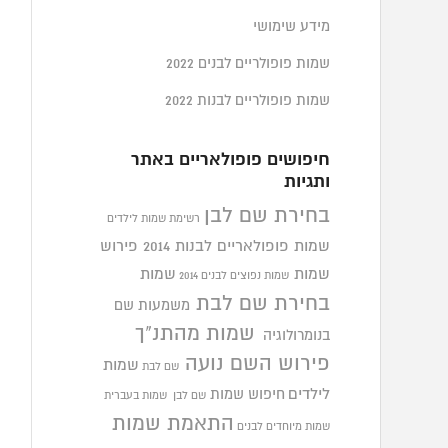
מידע שימושי
שמות פופולריים לבנים 2022
שמות פופולריים לבנות 2022
חיפושים פופולאריים באתר
ותגיות
בחירת שם לבן
רשימת שמות לילדים
שמות פופולאריים לבנות 2014
פירוש
שמות
שמות
שמות נפוצים לבנים 2014
בחירת שם לבת
משמעות שם
שמות מהתנ"ך
בנומרולוגיה
פירוש השם נועה
שמות
שם לבת
לילדים
חיפוש שמות
שם לבן
שמות בעברית
התאמת שמות
שמות מיוחדים לבנים