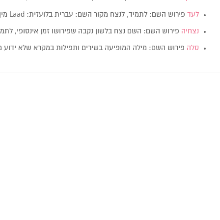
לעד
פירוש השם: לתמיד, לנצח מקור השם: עברית בלועזית: Laad מין:…
נצחיה
פירוש השם: השם נצח בלשון נקבה שפירושו זמן אינסופי, לתמ
סלה
פירוש השם: מילה המופיעה בשירים ותפילות במקרא שלא ידוע 