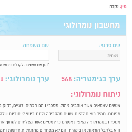
מין:
נקבה
מחשבון נומרולוגי
שם פרטי:
שם משפחה:
*הזן שם משפחה לקבלת פירוש מל
ערך בגימטריה:
568
ערך נומרולוגי:
1
ניתוח נומרולוגי:
אנשים עצמאים אשר אוהבים ניהול. מספרי 1 הם חכ
מפותח. תמיד רוצים להיות שונים מהסביבה ולתת ביטוי לייחודיות שלה
מספר 1 בנומרולוגיה מאפיין אנשים כריזמטיים אשר מצליחים לסחוף
הוא בלקבל הוראות או ביקורת. הם לא מפחדים מהתחלות חדשות ותמיד