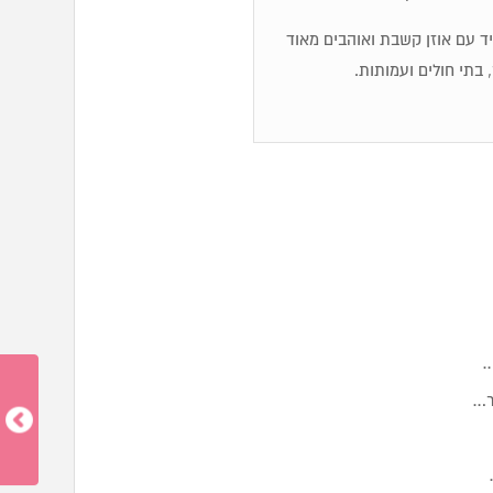
מיד עם אוזן קשבת ואוהבים מאוד
 בתי חולים ועמותות.
…
ר…