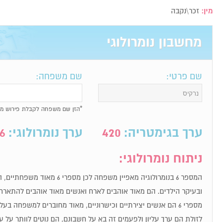
מין:
זכר\נקבה
מחשבון נומרולוגי
שם פרטי:
שם משפחה:
*הזן שם משפחה לקבלת פירוש מל
ערך בגימטריה:
420
ערך נומרולוגי:
6
ניתוח נומרולוגי:
המספר 6 בנומרולוגיה מאפיין משפחה 
ובעיקר הילדים. הם מאוד אוהבים לארח ואנשים מאוד אוהבים להתארח
מספרי 6 הם אנשים יצירתיים וכישרוניים, מאוד מחוברים למשפחה בע
לזולת הם ערך עליון ולפעמים זה בא על חשבונם, הם נוטים לוותר על 