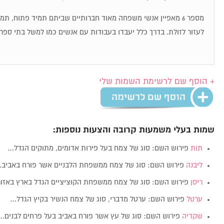
מספר 6 מאפיין אנשי משפחה מאוד חברותיים שביתם תמיד פתוח, ת
לעזור לזולת. בדרך כלל יעבדו בעבודות עם אנשים כמו למשל בתי ספר,
+ הוסף שם לרשימת השמות שלי
שמות בעלי משמעות קרובה והצעות נוספות:
תות
פירוש השם: סוג של צמח בעל פירות אדומים, מתוקים הגדל…
ליבנה
פירוש השם: סוג של צמח ממשפחת הלבניים אשר פורח באביב
ריסן
פירוש השם: סוג של צמח ממשפחת הקוציציים הגדל בארץ באזו
ערטל
פירוש השם: ערטל מדברי, סוג של צמח הנשיר בקיץ הגדל…
שקדיה
פירוש השם: סוג של עץ אשר פורח באביב בעל פרחים לבנים…