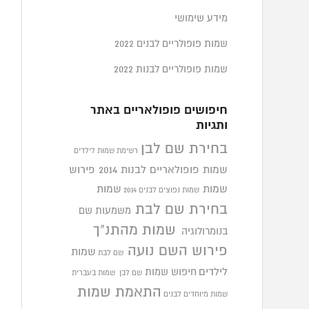
מידע שימושי
שמות פופולריים לבנים 2022
שמות פופולריים לבנות 2022
חיפושים פופולאריים באתר
ותגיות
בחירת שם לבן
רשימת שמות לילדים
שמות פופולאריים לבנות 2014
פירוש
שמות
שמות
שמות נפוצים לבנים 2014
בחירת שם לבת
משמעות שם
שמות מהתנ"ך
בנומרולוגיה
פירוש השם נועה
שמות
שם לבת
לילדים
חיפוש שמות
שם לבן
שמות בעברית
התאמת שמות
שמות מיוחדים לבנים