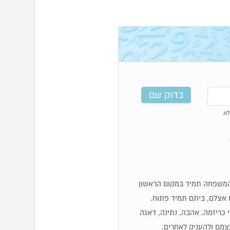
א
לכן מספרי 6 מאוד משפחתיים, המשפחה תמיד במקום הראשון
 אצלם, ביתם תמיד פתוח.
לי כריזמה. אהבה, נתינה, דאגה
עצמם ולהעניק לאחרים.