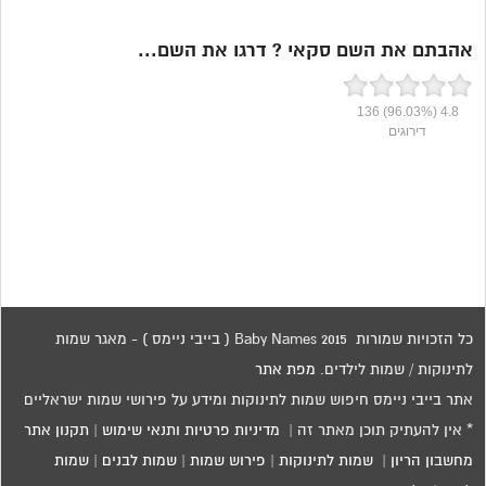
אהבתם את השם סקאי ? דרגו את השם...
136
(96.03%)
4.8
דירוגים
כל הזכויות שמורות 2015 Baby Names ( בייבי ניימס ) - מאגר שמות
לתינוקות / שמות לילדים.
מפת אתר
אתר בייבי ניימס חיפוש שמות לתינוקות ומידע על פירושי שמות ישראליים
* אין להעתיק תוכן מאתר זה |
מדיניות פרטיות ותנאי שימוש
|
תקנון אתר
מחשבון הריון
|
שמות לתינוקות
|
פירוש שמות
|
שמות לבנים
|
שמות