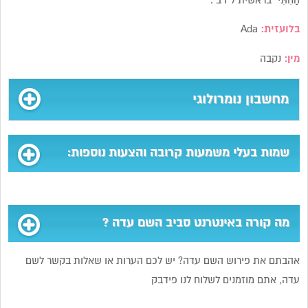
הַחִתִּי” בראשית ל”ו ב’.
בלועזית:
Ada
מין:
נקבה
מחשבון נומרולוגי
שמות בעלי משמעות קרובה והצעות נוספות:
מה קורה באינטרנט סביב השם עדה ?
אהבתם את פירוש השם עדה? יש לכם הערות או שאלות בקשר לשם
עדה, אתם מוזמנים לשלוח לנו פידבק