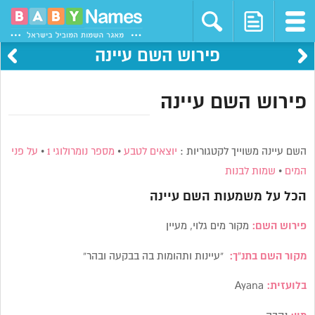
פירוש השם עיינה
פירוש השם עיינה
השם עיינה משוייך לקטגוריות :
יוצאים לטבע
•
מספר נומרולוגי 1
•
על פני
המים
•
שמות לבנות
הכל על משמעות השם
עיינה
פירוש השם:
מקור מים גלוי, מעיין
מקור השם בתנ”ך:
“עיינות ותהומות בה בבקעה ובהר”
בלועזית:
Ayana