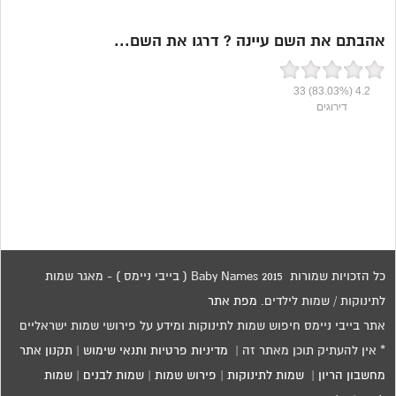
אהבתם את השם עיינה ? דרגו את השם...
33
(83.03%)
4.2
דירוגים
כל הזכויות שמורות 2015 Baby Names ( בייבי ניימס ) - מאגר שמות
לתינוקות / שמות לילדים.
מפת אתר
אתר בייבי ניימס חיפוש שמות לתינוקות ומידע על פירושי שמות ישראליים
* אין להעתיק תוכן מאתר זה |
מדיניות פרטיות ותנאי שימוש
|
תקנון אתר
מחשבון הריון
|
שמות לתינוקות
|
פירוש שמות
|
שמות לבנים
|
שמות