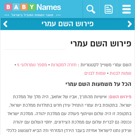
פירוש השם עמרי
פירוש השם עמרי
השם עמרי משוייך לקטגוריות :
חזרה למקורות
•
מספר נומרולוגי 5
•
שמות לבנות
•
שמות לבנים
הכל על משמעות השם
עמרי
פירוש השם:
אישיות מהתנ”ך, אביו של אחאב, היה מלך של ממלכת
ישראל. בתקופת בית עמרי התחיל עידן חדש בתולדות ממלכת ישראל,
בתקופה זו היה שלום ושיתוף פעולה עם ממלכת יהודה. ממלכת ישראל
נכנסה גם לברית שלום עם ממלכת הצידונים. יחסי השלום עם יהודה
וצידון נתנו לישראל אחיזה בעבר הירדן המזרחי וזה הביא לשגשוג כלכלי