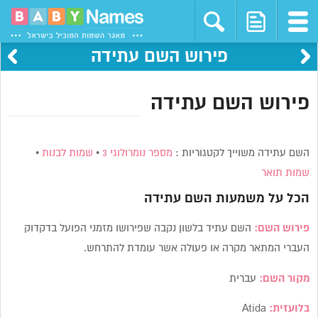
פירוש השם עתידה
פירוש השם עתידה
השם עתידה משוייך לקטגוריות :
מספר נומרולוגי 3
•
שמות לבנות
•
שמות תואר
הכל על משמעות השם
עתידה
פירוש השם:
השם עתיד בלשון נקבה שפירושו מזמני הפועל בדקדוק
העברי המתאר מקרה או פעולה אשר עומדת להתרחש.
מקור השם:
עברית
בלועזית:
Atida