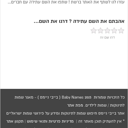
עזרו לנו לשתף את האתר ברשת ! שתפו את השם עתידה עם חברים...
אהבתם את השם עתידה ? דרגו את השם...
דרג שם זה
כל הזכויות שמורות 2015 Baby Names ( בייבי ניימס ) - מאגר שמות
לתינוקות / שמות לילדים.
מפת אתר
אתר בייבי ניימס חיפוש שמות לתינוקות ומידע על פירושי שמות ישראליים
* אין להעתיק תוכן מאתר זה |
מדיניות פרטיות ותנאי שימוש
|
תקנון אתר