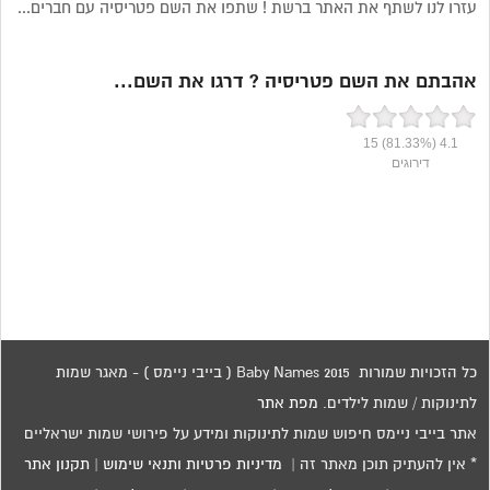
עזרו לנו לשתף את האתר ברשת ! שתפו את השם פטריסיה עם חברים...
אהבתם את השם פטריסיה ? דרגו את השם...
15
(81.33%)
4.1
דירוגים
כל הזכויות שמורות 2015 Baby Names ( בייבי ניימס ) - מאגר שמות
לתינוקות / שמות לילדים.
מפת אתר
אתר בייבי ניימס חיפוש שמות לתינוקות ומידע על פירושי שמות ישראליים
* אין להעתיק תוכן מאתר זה |
מדיניות פרטיות ותנאי שימוש
|
תקנון אתר