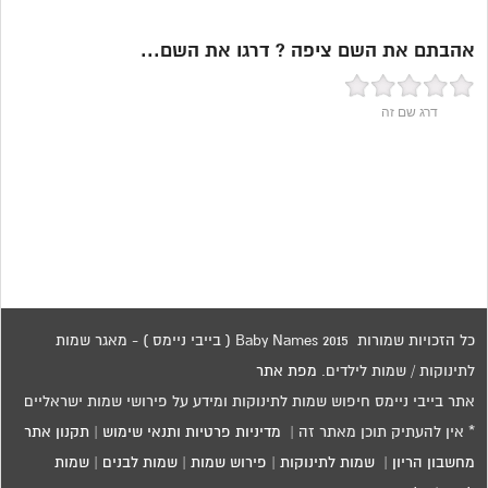
אהבתם את השם ציפה ? דרגו את השם...
דרג שם זה
כל הזכויות שמורות 2015 Baby Names ( בייבי ניימס ) - מאגר שמות
לתינוקות / שמות לילדים.
מפת אתר
אתר בייבי ניימס חיפוש שמות לתינוקות ומידע על פירושי שמות ישראליים
* אין להעתיק תוכן מאתר זה |
מדיניות פרטיות ותנאי שימוש
|
תקנון אתר
מחשבון הריון
|
שמות לתינוקות
|
פירוש שמות
|
שמות לבנים
|
שמות