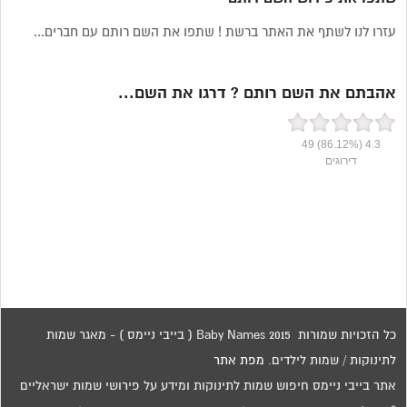
עזרו לנו לשתף את האתר ברשת ! שתפו את השם רותם עם חברים...
אהבתם את השם רותם ? דרגו את השם...
49
(86.12%)
4.3
דירוגים
כל הזכויות שמורות 2015 Baby Names ( בייבי ניימס ) - מאגר שמות
לתינוקות / שמות לילדים.
מפת אתר
אתר בייבי ניימס חיפוש שמות לתינוקות ומידע על פירושי שמות ישראליים