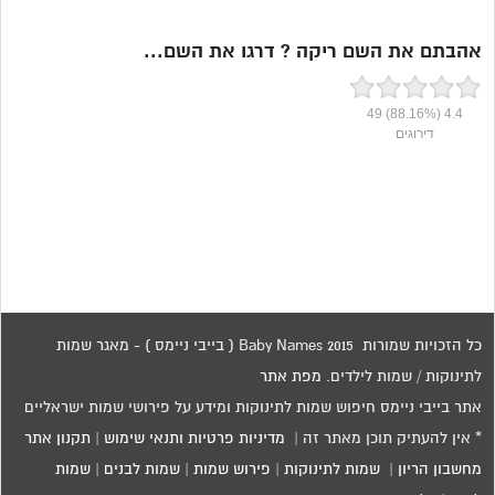
אהבתם את השם ריקה ? דרגו את השם...
49
(88.16%)
4.4
דירוגים
כל הזכויות שמורות 2015 Baby Names ( בייבי ניימס ) - מאגר שמות
לתינוקות / שמות לילדים.
מפת אתר
אתר בייבי ניימס חיפוש שמות לתינוקות ומידע על פירושי שמות ישראליים
* אין להעתיק תוכן מאתר זה |
מדיניות פרטיות ותנאי שימוש
|
תקנון אתר
מחשבון הריון
|
שמות לתינוקות
|
פירוש שמות
|
שמות לבנים
|
שמות