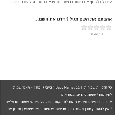
עזרו לנו לשתף את האתר ברשת ! שתפו את השם תגיל עם חברים...
אהבתם את השם תגיל ? דרגו את השם...
דרג שם זה
כל הזכויות שמורות 2015 Baby Names ( בייבי ניימס ) - מאגר שמות
לתינוקות / שמות לילדים.
מפת אתר
אתר בייבי ניימס חיפוש שמות לתינוקות ומידע על פירושי שמות ישראליים
* אין להעתיק תוכן מאתר זה |
מדיניות פרטיות ותנאי שימוש
|
תקנון אתר