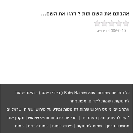
אהבתם את השם תות ? דרגו את השם...
4.3
(85%)
4
דירוגים
כל הזכויות שמורות 2015 Baby Names ( בייבי ניימס ) - מאגר שמות
לתינוקות / שמות לילדים.
מפת אתר
אתר בייבי ניימס חיפוש שמות לתינוקות ומידע על פירושי שמות ישראליים
* אין להעתיק תוכן מאתר זה |
מדיניות פרטיות ותנאי שימוש
|
תקנון אתר
מחשבון הריון
|
שמות לתינוקות
|
פירוש שמות
|
שמות לבנים
|
שמות