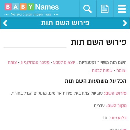
פירוש השם תות
פירוש השם תות
השם תות משוייך לקטגוריות :
יוצאים לטבע
•
מספר נומרולוגי 5
•
צומח
וצומח
•
שמות לבנות
הכל על משמעות השם
תות
פירוש השם:
סוג של צמח בעל פירות אדומים, מתוקים הגדל בחורף.
מקור השם:
עברית
בלועזית:
Tut