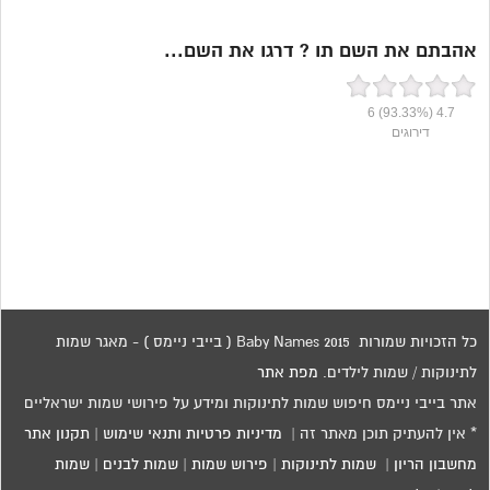
אהבתם את השם תו ? דרגו את השם...
6
(93.33%)
4.7
דירוגים
כל הזכויות שמורות 2015 Baby Names ( בייבי ניימס ) - מאגר שמות
לתינוקות / שמות לילדים.
מפת אתר
אתר בייבי ניימס חיפוש שמות לתינוקות ומידע על פירושי שמות ישראליים
* אין להעתיק תוכן מאתר זה |
מדיניות פרטיות ותנאי שימוש
|
תקנון אתר
מחשבון הריון
|
שמות לתינוקות
|
פירוש שמות
|
שמות לבנים
|
שמות