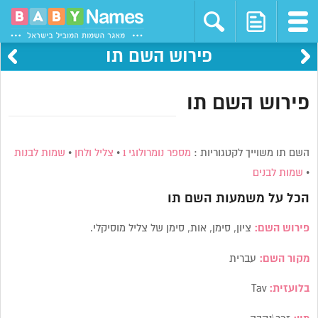
פירוש השם תו
פירוש השם תו
השם תו משוייך לקטגוריות :
מספר נומרולוגי 1
•
צליל ולחן
•
שמות לבנות
•
שמות לבנים
הכל על משמעות השם
תו
פירוש השם:
ציון, סימן, אות, סימן של צליל מוסיקלי.
מקור השם:
עברית
בלועזית:
Tav