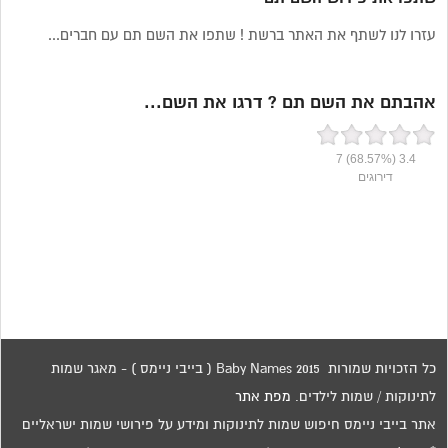
עזרו לנו לשתף את האתר ברשת ! שתפו את השם תם עם חברים...
אהבתם את השם תם ? דרגו את השם...
7
(68.57%)
3.4
דירוגים
כל הזכויות שמורות 2015 Baby Names ( בייבי ניימס ) - מאגר שמות
לתינוקות / שמות לילדים.
מפת אתר
אתר בייבי ניימס חיפוש שמות לתינוקות ומידע על פירושי שמות ישראליים