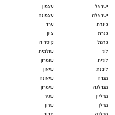
ישראל
עצמון
ישראלה
עצמונה
כינרת
ערד
כנרת
ציון
כרמל
קיסריה
לוז
שולמית
לוזית
שומרון
ליבנת
שיאון
מגדה
שיאונה
מגדלנה
שימרון
מדליין
שניר
מדלן
שרון
מדלנה
תבור