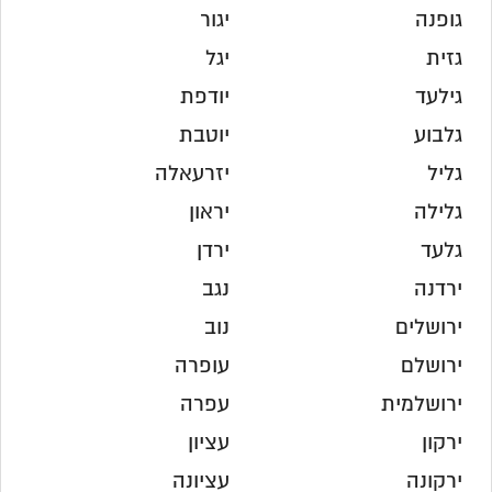
גופנה
יגור
גזית
יגל
גילעד
יודפת
גלבוע
יוטבת
גליל
יזרעאלה
גלילה
יראון
גלעד
ירדן
ירדנה
נגב
ירושלים
נוב
ירושלם
עופרה
ירושלמית
עפרה
ירקון
עציון
ירקונה
עציונה