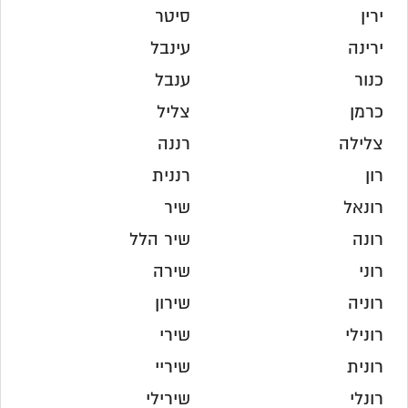
ירין
סיטר
ירינה
עינבל
כנור
ענבל
כרמן
צליל
צלילה
רננה
רון
רננית
רונאל
שיר
רונה
שיר הלל
רוני
שירה
רוניה
שירון
רונילי
שירי
רונית
שיריי
רונלי
שירילי