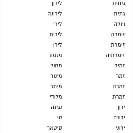
גיתית
לירון
גתית
לירונה
ויולה
לירי
זימרה
לירית
זימרת
לירן
זימרתיה
מזמור
זמיר
מחול
זמר
מינור
זמרה
מיתר
זמרת
מלודי
ירון
נגינה
ירונה
סי
ירוני
סיטאר