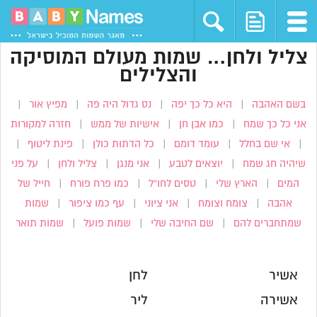
צליל ולחן… שמות מעולם המוסיקה
והצלילים
בשם האהבה
|
היא כל כך יפה
|
נס גדול היה פה
|
מפיץ אור
|
אני כל כך שמח
|
כמו אבן חן
|
אישיות של ממש
|
חזרה למקורות
|
אי שם בחלל
|
עומד דומם
|
כל הדתות כולן
|
פינת ליטוף
|
שיהיה חג שמח
|
יוצאים לטבע
|
אני מנגן
|
צליל ולחן
|
על פני
המים
|
הארץ שלי
|
טסים לחו”ל
|
כמו פרח פורח
|
חייל של
אהבה
|
צומח וצומח
|
אני ציוני
|
עף כמו ציפור
|
שמות
שמתחברים להם
|
שם החיבה שלי
|
שמות פועל
|
שמות תואר
אשיר
לחן
אשירה
ליר