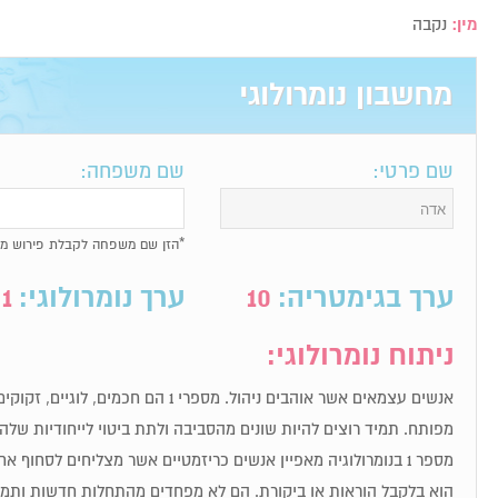
מין:
נקבה
מחשבון נומרולוגי
שם פרטי:
שם משפחה:
*הזן שם משפחה לקבלת פירוש מל
ערך בגימטריה:
10
ערך נומרולוגי:
1
ניתוח נומרולוגי:
אנשים עצמאים אשר אוהבים ניהול. מספרי 1 הם חכ
מפותח. תמיד רוצים להיות שונים מהסביבה ולתת ביטוי לייחודיות שלה
מספר 1 בנומרולוגיה מאפיין אנשים כריזמטיים אשר מצליחים לסחוף
הוא בלקבל הוראות או ביקורת. הם לא מפחדים מהתחלות חדשות ותמיד