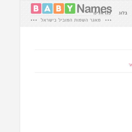
בלוג
פנו אלינו
ר