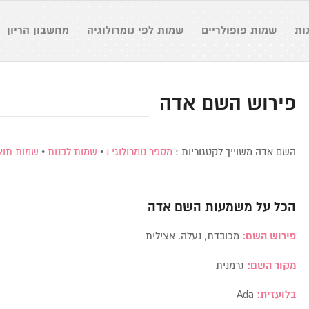
ות
שמות פופולריים
שמות לפי נומרולוגיה
מחשבון הריון
פירוש השם אדה
השם אדה משוייך לקטגוריות :
מספר נומרולוגי 1
•
שמות לבנות
•
שמות תוא
הכל על משמעות השם
אדה
פירוש השם:
מכובדת, נעלה, אצילית
מקור השם:
גרמנית
בלועזית:
Ada