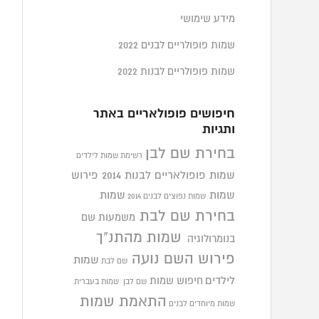
מידע שימושי
שמות פופולריים לבנים 2022
שמות פופולריים לבנות 2022
חיפושים פופולאריים באתר
ותגיות
בחירת שם לבן
רשימת שמות לילדים
שמות פופולאריים לבנות 2014
פירוש
שמות
שמות
שמות נפוצים לבנים 2014
בחירת שם לבת
משמעות שם
שמות מהתנ"ך
בנומרולוגיה
פירוש השם נועה
שמות
שם לבת
לילדים
חיפוש שמות
שם לבן
שמות בעברית
התאמת שמות
שמות מיוחדים לבנים