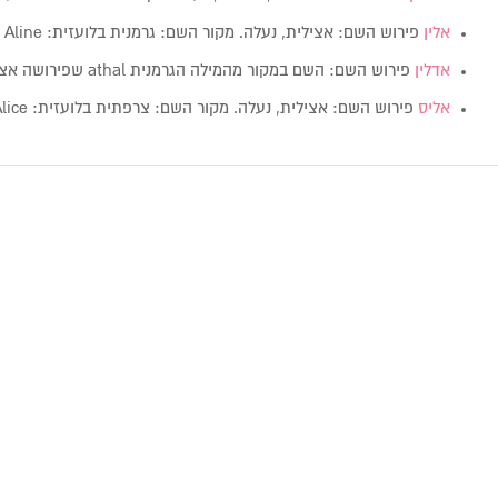
אלין
פירוש השם: אצילית, נעלה. מקור השם: גרמנית בלועזית: Aline מין: נקבה
אדלין
פירוש השם: השם במקור מהמילה הגרמנית athal שפירושה אצילית, נעלה. מקור השם:…
אליס
פירוש השם: אצילית, נעלה. מקור השם: צרפתית בלועזית: Alice מין:…