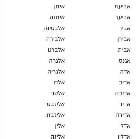
אביעוז
איתן
אביעז
איתנה
אביר
אלבטינה
אבירן
אלבירה
אבית
אלברט
אגנס
אלגרה
אדה
אלגריה
אדיב
אלדו
אדיבה
אלטר
אדיר
אליזבט
אדירה
אליזבת
אדל
אלין
אדלין
אלינה