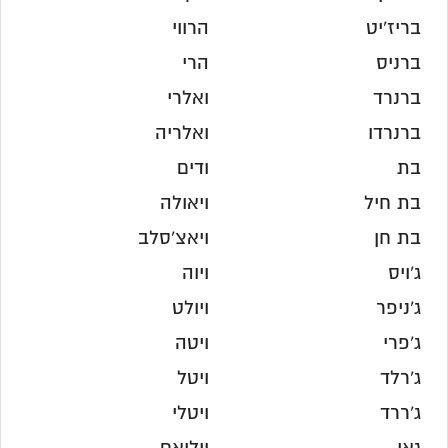
בריז'יט
הרווי
ברניס
הרי
ברנרד
ואלרי
ברנרדו
ואלריה
בת
ודים
בת חיל
ויאולה
בת חן
ויאצ'סלב
ג'ויס
ויוה
ג'ניפר
ויולט
ג'פרי
ויטה
ג'רלד
ויטל
ג'ררד
ויטלי