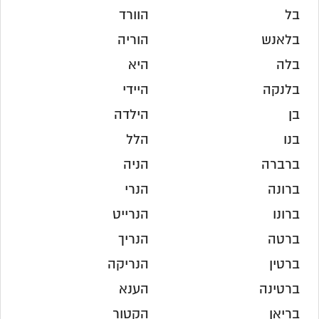
בל
הוורד
בלאנש
הוריה
בלה
היא
בלנקה
היידי
בן
הילדה
בנו
הלל
ברברה
הניה
ברונה
הנרי
ברונו
הנרייט
ברטה
הנריך
ברטין
הנריקה
ברטינה
הענא
בריאן
הקטור