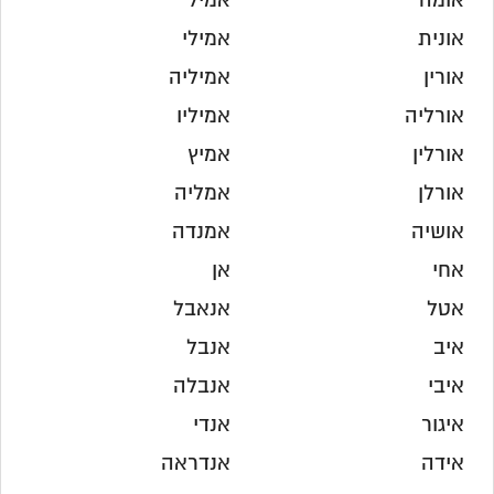
אומה
אמיל
אונית
אמילי
אורין
אמיליה
אורליה
אמיליו
אורלין
אמיץ
אורלן
אמליה
אושיה
אמנדה
אחי
אן
אטל
אנאבל
איב
אנבל
איבי
אנבלה
איגור
אנדי
אידה
אנדראה