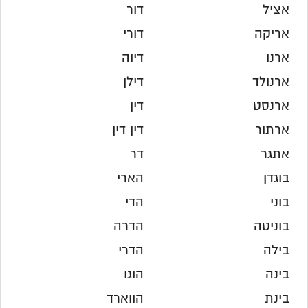
אציל
דור
אריקה
דורי
ארנו
דיוה
ארנולד
דילן
ארנסט
דין
ארתור
דין דין
אתגר
דר
בוגדן
הארי
בוני
הדי
בוניטה
הדרה
בילה
הדרי
בינה
הוגו
בינת
הווארד