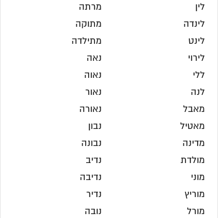
לין
מרתה
לינדה
מתוקה
לינט
מתילדה
לירוי
נאה
ללי
נאוה
לנה
נאור
מאבל
נאורה
מאטיל
נבון
מדינה
נבונה
מולדת
נדיב
מוני
נדיבה
מוריץ
נדיר
מורל
נובה