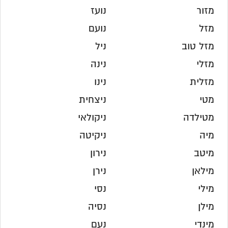
מזור
נועז
מזל
נועם
מזל טוב
ניל
מזלי
נינה
מזלית
נינו
מטי
ניצחית
מטילדה
ניקולאי
מיה
ניקיטה
מיטב
נירון
מילאן
נירן
מילי
נסי
מילן
נסיה
מינדי
נעם