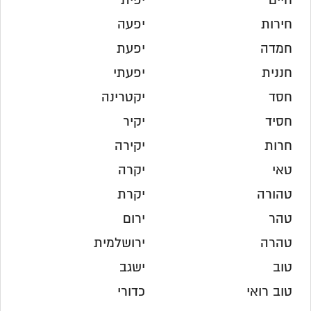
חיים
יפית
חירות
יפעה
חמדה
יפעת
חננית
יפעתי
חסד
יקטרינה
חסיד
יקיר
חרות
יקירה
טאי
יקרה
טהורה
יקרת
טהר
ירום
טהרה
ירושלמית
טוב
ישגב
טוב רואי
כדורי