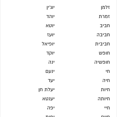
זלמן
יוג'ין
זמרת
יוהד
חביב
יוטא
חביבה
יועז
חביבית
יופיאל
חופש
יוקד
חופשיה
ינה
חי
ינעם
חיה
יעד
חיות
יעלת חן
חיותה
יענטא
חיי
יפה