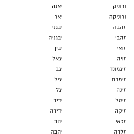
ורוניק
יאנה
ורוניקה
יאר
זהבה
יבגני
זהבי
יבגניה
זואי
יבין
זויה
יגאל
זיגמונד
יגב
זימרת
יגיל
זינה
יגל
זיסל
ידיד
זיקה
ידידה
זכאי
יהב
זלדה
יהבה