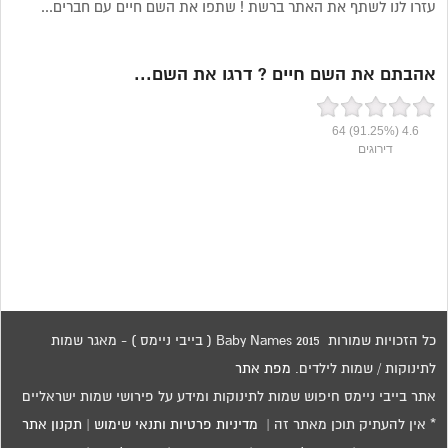
עזרו לנו לשתף את האתר ברשת ! שתפו את השם חיים עם חברים...
אהבתם את השם חיים ? דרגו את השם...
64
(91.25%)
4.6
דירוגים
כל הזכויות שמורות 2015 Baby Names ( בייבי ניימס ) - מאגר שמות
לתינוקות / שמות לילדים.
מפת אתר
אתר בייבי ניימס חיפוש שמות לתינוקות ומידע על פירושי שמות ישראליים
* אין להעתיק תוכן מאתר זה |
מדיניות פרטיות ותנאי שימוש
|
תקנון אתר