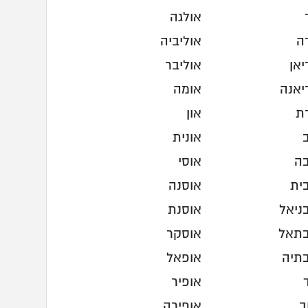
אולגה
ה
אוליביה
יאן
אוליבר
יאנה
אומה
ת
און
אונית
ה
אוסי
ית
אוסנה
ניאל
אוסנת
תאל
אוסקר
תיה
אופאל
אופיר
ב
אופירה