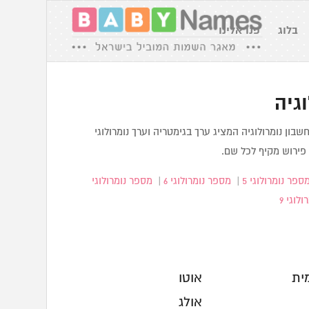
בלוג
פנו אלינו
גיה
בון נומרולוגיה המציג ערך בגימטריה וערך נומרולוגי
ירוש מקיף לכל שם.
ספר נומרולוגי 5
|
מספר נומרולוגי 6
|
מספר נומרולוגי
לוגי 9
ית
אוטו
אולג