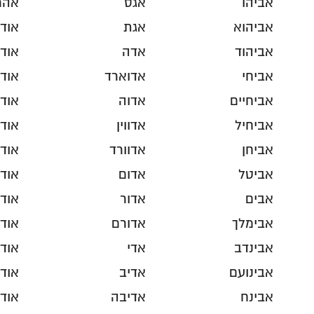
אביהו
אגס
אהר
אביהוא
אגת
אוד
אביהוד
אדה
אוד
אביחי
אדוארד
אוד
אביחיים
אדוה
אוד
אביחיל
אדווין
אוד
אביחן
אדוורד
אודי
אביטל
אדום
אוד
אבים
אדור
אודי
אבימלך
אדורם
אודי
אבינדב
אדי
אודי
אבינועם
אדיב
אוד
אבינח
אדיבה
אוד