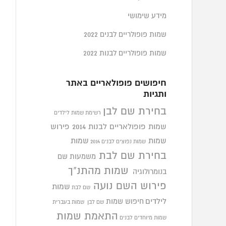
מידע שימושי
שמות פופולריים לבנים 2022
שמות פופולריים לבנות 2022
חיפושים פופולאריים באתר
ותגיות
בחירת שם לבן
רשימת שמות לילדים
שמות פופולאריים לבנות 2014
פירוש
שמות
שמות
שמות נפוצים לבנים 2014
בחירת שם לבת
משמעות שם
שמות מהתנ"ך
בנומרולוגיה
פירוש השם נועה
שמות
שם לבת
לילדים
חיפוש שמות
שם לבן
שמות בעברית
התאמת שמות
שמות מיוחדים לבנים