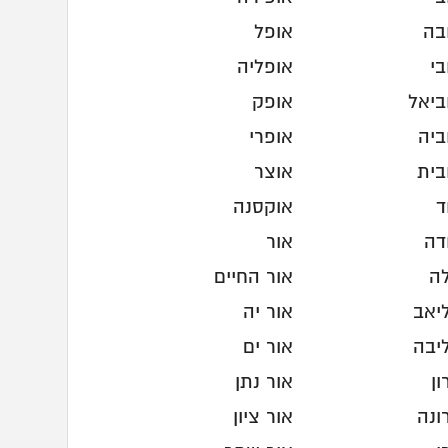
בה
אופל
בי
אופליה
ביאל
אופק
ביה
אופרי
בית
אוצר
ד
אוקסנה
דה
אור
ה
אור החיים
יאב
אור יה
יבה
אור ים
ן
אור נתן
ונה
אור ציון