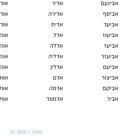
אבינעם
אדיר
אוד
אביסף
אדירה
אוד
אביעד
אדית
אודר
אביעוז
אדל
אוה
אביעז
אדלה
אוה
אביעזר
אדליה
אוהב
אביעם
אדלין
אוה
אביצור
אדם
אווה
אביקם
אדמה
אוול
אביר
אדמונד
אוול
עמוד 1 מתוך 15