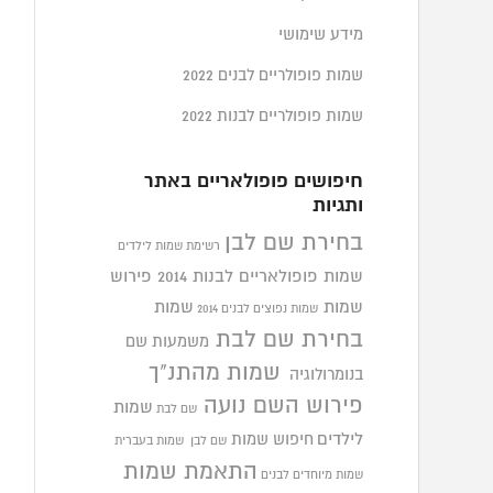
מידע שימושי
שמות פופולריים לבנים 2022
שמות פופולריים לבנות 2022
חיפושים פופולאריים באתר
ותגיות
בחירת שם לבן
רשימת שמות לילדים
שמות פופולאריים לבנות 2014
פירוש
שמות
שמות
שמות נפוצים לבנים 2014
בחירת שם לבת
משמעות שם
שמות מהתנ"ך
בנומרולוגיה
פירוש השם נועה
שמות
שם לבת
לילדים
חיפוש שמות
שם לבן
שמות בעברית
התאמת שמות
שמות מיוחדים לבנים