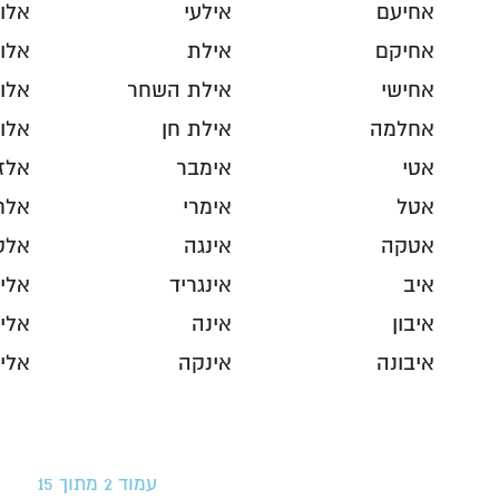
אחיעם
אילעי
אלון
אחיקם
אילת
אלו
אחישי
אילת השחר
אלונ
אחלמה
אילת חן
אלונ
אטי
אימבר
אלז
אטל
אימרי
אלח
אטקה
אינגה
אלט
איב
אינגריד
אלי
איבון
אינה
אלי
איבונה
אינקה
אלי
עמוד 2 מתוך 15