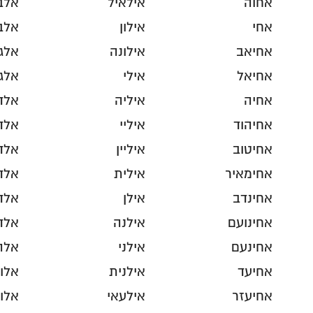
אחוה
אילאיל
אלב
אחי
אילון
אלב
אחיאב
אילונה
אלג
אחיאל
אילי
אלג
אחיה
איליה
אלד
אחיהוד
איליי
אלד
אחיטוב
איליין
אלד
אחימאיר
אילית
אלד
אחינדב
אילן
אלד
אחינועם
אילנה
אלד
אחינעם
אילני
אלה
אחיעד
אילנית
אלו
אחיעזר
אילעאי
אלו