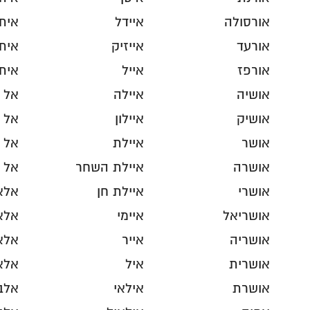
אורסולה
איידל
אית
אורעד
אייזיק
איתן
אורפז
אייל
אית
אושיה
איילה
אל
אושיק
איילון
אל 
אושר
איילת
אל ר
אושרה
איילת השחר
אל ר
אושרי
איילת חן
אלא
אושריאל
איימי
אלא
אושריה
אייר
אלא
אושרית
איל
אלא
אושרת
אילאי
אלב