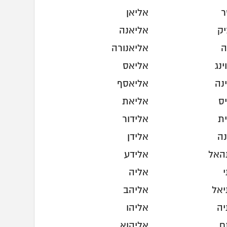
ר
אליאן
יק
אליאנה
ה
אליאנורה
ינג
אליאס
נה
אליאסף
ס
אליאת
ית
אלידור
נה
אלידן
האל
אלידע
אליה
יאל
אליהב
יה
אליהו
ם
אליהוא