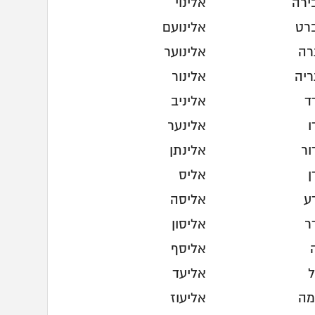
ירה
אלינוי
רט
אלינועם
רה
אלינוער
ריה
אלינור
ד
אליניב
ו
אלינער
ור
אלינתן
ן
אליס
ע
אליסה
ר
אליסון
אליסף
ל
אליעד
מה
אליעוז