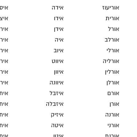
אוריעוז
אידה
איס
אורית
אידו
איצ
אורל
אידן
איר
אורלב
איה
אירו
אורלי
איוב
אירי
אורליה
איווט
אירי
אורלין
איוון
איר
אורלן
איוונה
איר
אורם
איזבל
אית
אורן
איזבלה
איתי
אורנה
איזיק
אית
אורני
איטה
אית
אורנת
איטן
אית