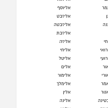
מר
אליוסף
אליזבט
נה
אליזבטה
אליזבת
חי
אליזה
ואי
אליחי
ועי
אליטל
ור
אלים
ורי
אלימור
מר
אלימלך
נור
אלין
טינה
אלינה