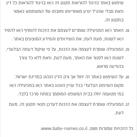
שימוש באתר בניגוד להוראות תקנון זה ו/או בניגוד להוראות כל דין
וזאת מבלי שהנ”ל יגרע מאחריותו וחובתו של המשתמש כאמור
בתקנון זה.
האתר ו/או המפעילה שומרים לעצמם את הזכות להוסיף ו/או להסיר
ו/או לשנות, מעת לעת, את השירותים והמידע המוצעים באתר.
המפעילה שומרת לעצמה את הזכות, על פי שיקול דעתה הבלעדי,
לשנות ו/או לסגור את האתר, מעת לעת, וזאת ללא כל צורך
בהודעה מראש.
על השימוש באתר זה יחול אך ורק הדין הנהוג במדינת ישראל.
מקום השיפוט הבלעדי בכל עניין הנוגע באתר ו/או במפעילה ו/או
במי מטעמה יחלו בבית המשפט המוסמך במחוז מרכז בלבד.
המפעילה שומרת לעצמה את הזכות לעדכן תנאי תקנון זה, מעת
לעת.
כל הזכויות שמורות 2015, www.baby-names.co.il.