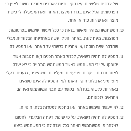
של צדדים שלישיים ו/או הקישוריות לאתרים אחרים. חשוב לציין כי
הפרסומים הנ”ל אינם בגדר המלצת האתר ו/או המפעילה לרכישת
מוצר ו/או שירות כזה או אחר.
המשתמש מצהיר ומאשר בזאת כי ככל ויעשה שימוש בפרסומות
המוצגות, מעת לעת, באתר, הנ”ל יעשה באחריותו הבלעדית מבלי
שהדבר ישית חובה ו/או אחריות כלשהי על האתר ו/או המפעילה.
המפעילה תהיה רשאית, לכלול באתר תכנים ו/או תגובות אשר
יסופקו על ידי המשתמש כאשר המשתמש מתחייב כי לא יעלה
לאתר תכנים שיקרים, פוגעניים, מעליבים, משמיצים, גזענים, בעלי
אופי מיני או בלתי חוקי. האתר ו/או המפעילה אינם נושאים
באחריות כלשהי בגין ו/או בקשר עם תכני המשתמש ואין הם
אחראים לנכונותם.
לא ייעשה שימוש באתר ו/או בתכניו למטרות בלתי חוקיות.
המפעילה תהיה רשאית, על פי שיקול דעתה הבלעדי, לחסום
לאלתר מי ממשתמשי האתר ככל ויגלה לה כי המשתמש ביצע