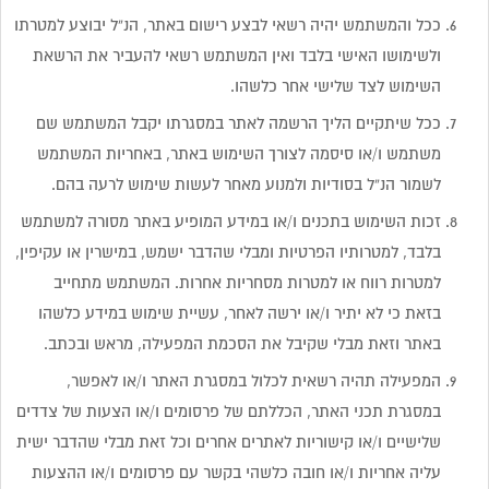
ככל והמשתמש יהיה רשאי לבצע רישום באתר, הנ”ל יבוצע למטרתו
ולשימושו האישי בלבד ואין המשתמש רשאי להעביר את הרשאת
השימוש לצד שלישי אחר כלשהו.
ככל שיתקיים הליך הרשמה לאתר במסגרתו יקבל המשתמש שם
משתמש ו/או סיסמה לצורך השימוש באתר, באחריות המשתמש
לשמור הנ”ל בסודיות ולמנוע מאחר לעשות שימוש לרעה בהם.
זכות השימוש בתכנים ו/או במידע המופיע באתר מסורה למשתמש
בלבד, למטרותיו הפרטיות ומבלי שהדבר ישמש, במישרין או עקיפין,
למטרות רווח או למטרות מסחריות אחרות. המשתמש מתחייב
בזאת כי לא יתיר ו/או ירשה לאחר, עשיית שימוש במידע כלשהו
באתר וזאת מבלי שקיבל את הסכמת המפעילה, מראש ובכתב.
המפעילה תהיה רשאית לכלול במסגרת האתר ו/או לאפשר,
במסגרת תכני האתר, הכללתם של פרסומים ו/או הצעות של צדדים
שלישיים ו/או קישוריות לאתרים אחרים וכל זאת מבלי שהדבר ישית
עליה אחריות ו/או חובה כלשהי בקשר עם פרסומים ו/או ההצעות