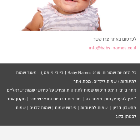
לפרסום באתר צרו קשר
info@baby-names.co.il
כל הזכויות שמורות 2015 Baby Names ( בייבי ניימס ) - מאגר שמות
לתינוקות / שמות לילדים.
מפת אתר
אתר בייבי ניימס חיפוש שמות לתינוקות ומידע על פירושי שמות ישראליים
* אין להעתיק תוכן מאתר זה |
מדיניות פרטיות ותנאי שימוש
|
תקנון אתר
מחשבון הריון
|
שמות לתינוקות
|
פירוש שמות
|
שמות לבנים
|
שמות
לבנות
|
בלוג