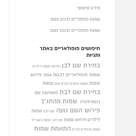
מידע שימושי
שמות פופולריים לבנים 2022
שמות פופולריים לבנות 2022
חיפושים פופולאריים באתר
ותגיות
בחירת שם לבן
רשימת שמות לילדים
שמות פופולאריים לבנות 2014
פירוש
שמות
שמות
שמות נפוצים לבנים 2014
בחירת שם לבת
משמעות שם
שמות מהתנ"ך
בנומרולוגיה
פירוש השם נועה
שמות
שם לבת
לילדים
חיפוש שמות
שם לבן
שמות בעברית
התאמת שמות
שמות מיוחדים לבנים