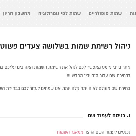
ות
שמות פופולריים
שמות לפי נומרולוגיה
מחשבון הריון
ניהול רשימת שמות בשלושה צעדים פשוטי
אתר בייבי ניימס מאפשר לכם לנהל את רשימת השמות האהובים עליכם במ
לבחירת שם עבור ה”בייבי” החדש !!!
בחירת שם מעולם לא הייתה קלה יותר, אנו שמחים לעזור לכם בבחירת השם
1. כניסה לעמוד שם
נכנסים לעמוד השם הרצוי
ממאגר השמות